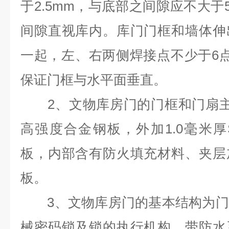
于2.5mm，与底部之间隙应不大于
间隙直视库内。库门门框和墙体伸
一起，左、右两侧焊接点不少于6
保证门框与水平面垂直。
2、文物库房门的门框和门扇主
高强度合金钢板，外加1.0毫米厚S
板，内部含有防火填充材料、夹层
板。
3、文物库房门的基本结构为门
械密码锁及锁的执行机构，带防水