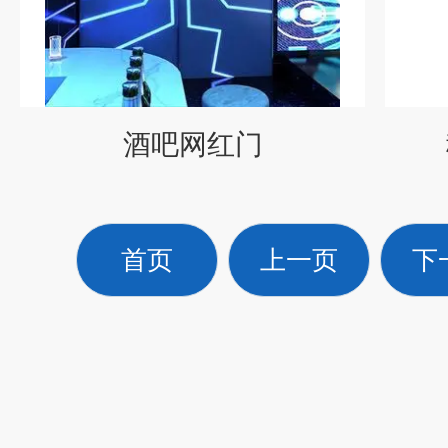
酒吧网红门
首页
上一页
下