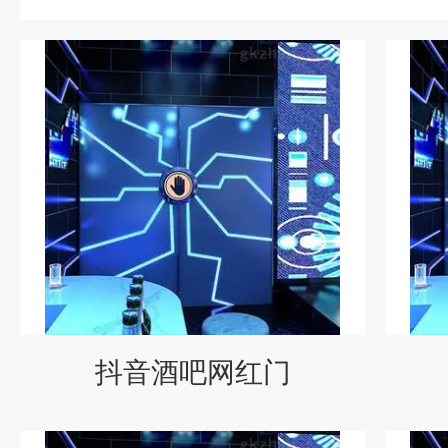
抖音酒吧网红门